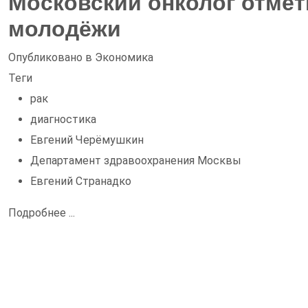
Московский онколог отмет
молодёжи
Опубликовано в
Экономика
Теги
рак
диагностика
Евгений Черёмушкин
Департамент здравоохранения Москвы
Евгений Странадко
Подробнее ...