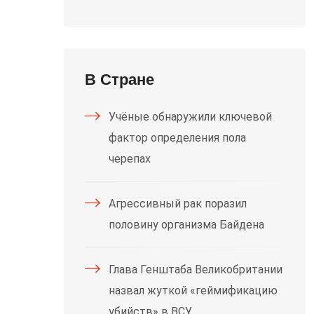
В Стране
Учёные обнаружили ключевой
фактор определения пола
черепах
Агрессивный рак поразил
половину организма Байдена
Глава Генштаба Великобритании
назвал жуткой «геймификацию
убийств» в ВСУ