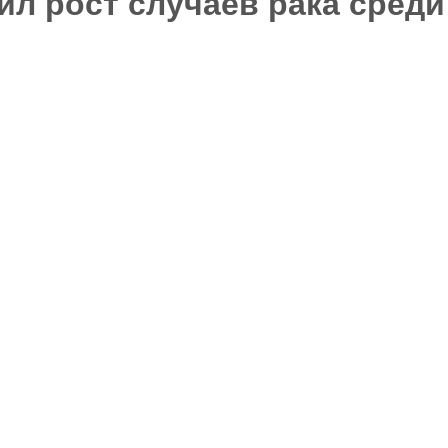
ил рост случаев рака среди