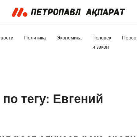
вости
Политика
Экономика
Человек
Персо
и закон
по тегу: Евгений