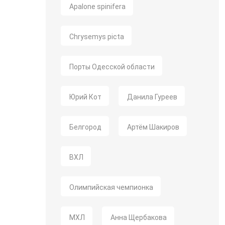
Apalone spinifera
Chrysemys picta
Порты Одесской области
Юрий Кот
Данила Гуреев
Белгород
Артём Шакиров
ВХЛ
Олимпийская чемпионка
МХЛ
Анна Щербакова