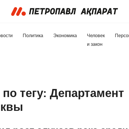
вости
Политика
Экономика
Человек
Персо
и закон
по тегу: Департамент
сквы