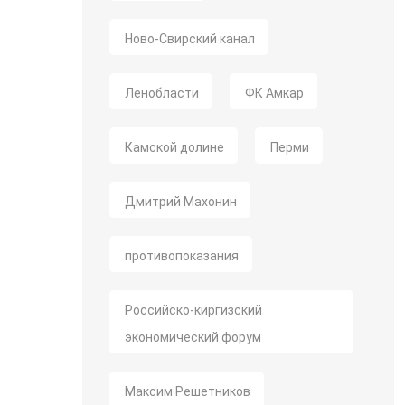
Ново-Свирский канал
Ленобласти
ФК Амкар
Камской долине
Перми
Дмитрий Махонин
противопоказания
Российско-киргизский
экономический форум
Максим Решетников