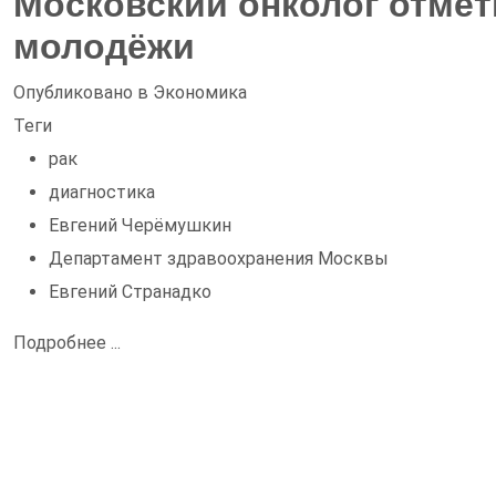
Московский онколог отмет
молодёжи
Опубликовано в
Экономика
Теги
рак
диагностика
Евгений Черёмушкин
Департамент здравоохранения Москвы
Евгений Странадко
Подробнее ...