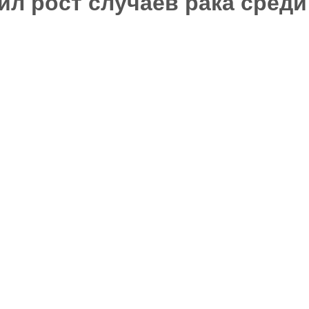
ил рост случаев рака среди