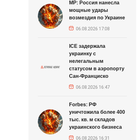
MP: Россия нанесла
мощные удары
возмездия по Украине
06.08.2026 17:08
ICE задержала
украинку с
нелегальным
статусом в аэропорту
Сан-Франциско
06.08.2026 16:47
Forbes: РФ
уничтожила более 400
тыс. кв. м складов
украинского бизнеса
06.08.2026 16:31