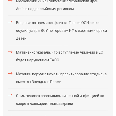
Московский «Лис» уничтожил украинский дрон
Anubis над российским регионом
Впервые за время конфликта: Генсек ООН резко
осудил удары ВСУ по городам РФ с жертвами среди
детей
Матвиенко указала, что вступление Армении в ЕС
будет нарушением ЕАЭС
Махонин поручил начать проектирование стадиона
вместо «Звезды» в Перми
Семь человек заразились кишечной инфекцией на
озере в Башкирии: пляж закрыли