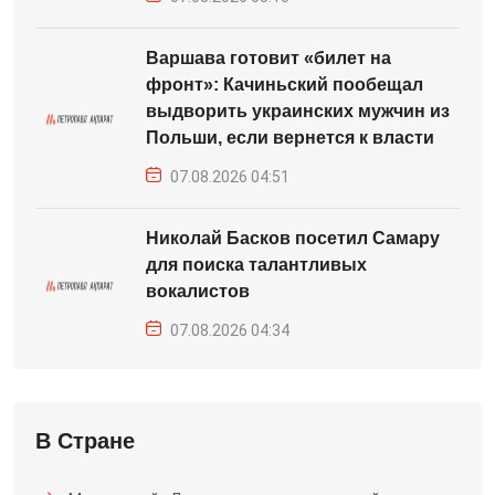
Варшава готовит «билет на
фронт»: Качиньский пообещал
выдворить украинских мужчин из
Польши, если вернется к власти
07.08.2026 04:51
Николай Басков посетил Самару
для поиска талантливых
вокалистов
07.08.2026 04:34
В Стране