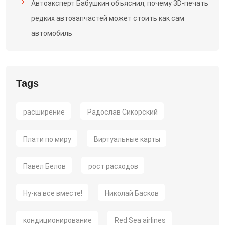
Автоэксперт Бабушкин объяснил, почему 3D-печать
редких автозапчастей может стоить как сам
автомобиль
Tags
расширение
Радослав Сикорский
Плати по миру
Виртуальные карты
Павел Белов
рост расходов
Ну-ка все вместе!
Николай Басков
кондиционирование
Red Sea airlines