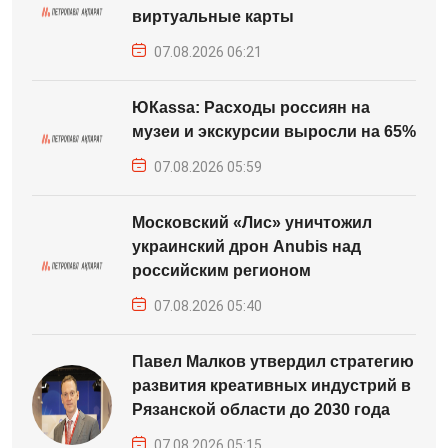
виртуальные карты
07.08.2026 06:21
ЮКаssa: Расходы россиян на
музеи и экскурсии выросли на 65%
07.08.2026 05:59
Московский «Лис» уничтожил
украинский дрон Anubis над
российским регионом
07.08.2026 05:40
Павел Малков утвердил стратегию
развития креативных индустрий в
Рязанской области до 2030 года
07.08.2026 05:15