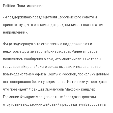
Politico. Политик заявил:
«Я поддерживаю председателя Европейского совета и
приветствую, что его команда предпринимает шаги в этом
направлении».
Фицо подчеркнул, что его позицию поддерживают и
некоторые другие европейские лидеры. Ранее в прессе
появлялись сообщения о том, что многочисленные главы
государств Европейского союза выразили недовольство
взаимодействием офиса Кошты с Россией, поскольку данный
шаг совершался без их уведомления. Источники утверждают,
что президент Франции Эммануэль Макрон и канцлер
Германии Фридрих Мерц в частных беседах выражали
отсутствие поддержки действий председателя Евросовета.