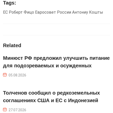
Tags:
ЕС
Роберт Фицо
Евросовет
России
Антониу Кошты
Related
Минюст РФ предложил улучшить питание
для подозреваемых и осужденных
05.08.2026
Толченов сообщил о редкоземельных
соглашениях США и ЕС с Индонезией
27.07.2026