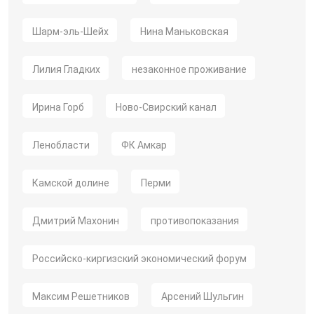
Шарм-эль-Шейх
Нина Маньковская
Лилия Гладких
незаконное проживание
Ирина Горб
Ново-Свирский канал
Ленобласти
ФК Амкар
Камской долине
Перми
Дмитрий Махонин
противопоказания
Российско-киргизский экономический форум
Максим Решетников
Арсений Шульгин