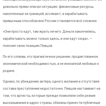
довольно прямо описал ситуацию: финансовые ресурсы,
накопленные за границей, иссякают, а зарабатывать
привычным способом вне России становится всё сложнее.
«Они просто едут, там жрать нечего. Деньги закончились,
зарабатывать можно только здесь, и они едут сюда», —
пояснил свою позицию Певцов.
По его словам, это прагматичное решение, продиктованное
экономической необходимостью, а не внезапной любовью к
родине.
Однако, по убеждению актёра, одного желания и отсутствия
состава преступления недостаточно. Певцов настаивает на
том, что артисты, которые прежде позволяли себе резкие
высказывания в адрес страны, обязаны принести публичные