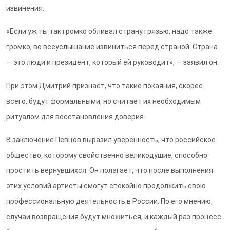
извинения.
«Если уж ты так громко обливал страну грязью, надо также
громко, во всеуслышание извиниться перед страной. Страна
— это люди и президент, который ей руководит», — заявил он.
При этом Дмитрий признаёт, что такие покаяния, скорее
всего, будут формальными, но считает их необходимым
ритуалом для восстановления доверия.
В заключение Певцов выразил уверенность, что российское
общество, которому свойственно великодушие, способно
простить вернувшихся. Он полагает, что после выполнения
этих условий артисты смогут спокойно продолжить свою
профессиональную деятельность в России. По его мнению,
случаи возвращения будут множиться, и каждый раз процесс