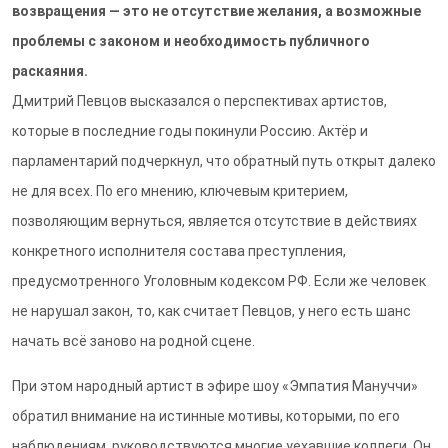
возвращения — это не отсутствие желания, а возможные
проблемы с законом и необходимость публичного
раскаяния.
Дмитрий Певцов высказался о перспективах артистов,
которые в последние годы покинули Россию. Актёр и
парламентарий подчеркнул, что обратный путь открыт далеко
не для всех. По его мнению, ключевым критерием,
позволяющим вернуться, является отсутствие в действиях
конкретного исполнителя состава преступления,
предусмотренного Уголовным кодексом РФ. Если же человек
не нарушал закон, то, как считает Певцов, у него есть шанс
начать всё заново на родной сцене.
При этом народный артист в эфире шоу «Эмпатия Мануччи»
обратил внимание на истинные мотивы, которыми, по его
наблюдениям, руководствуются многие уехавшие коллеги. Он