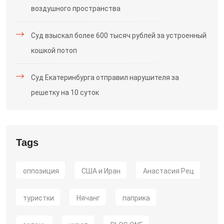
воздушного пространства
Суд взыскал более 600 тысяч рублей за устроенный
кошкой потоп
Суд Екатеринбурга отправил нарушителя за
решетку на 10 суток
Tags
оппозиция
США и Иран
Анастасия Рец
туристки
Нячанг
паприка