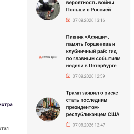
вероятность войны
Польши с Россией
07.08.2026 13:16
Пикник «Афиши»,
память Горшенева и
клубничный рай: гид
по главным событиям
недели в Петербурге
07.08.2026 12:59
Трамп заявил о риске
стать последним
истра
президентом-
республиканцем США
07.08.2026 12:47
отал