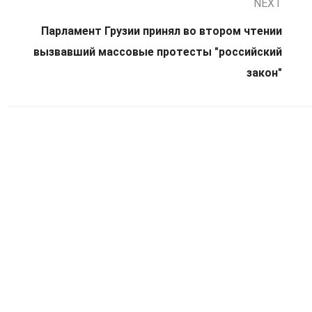
NEXT
Парламент Грузии принял во втором чтении
вызвавший массовые протесты "российский
закон"