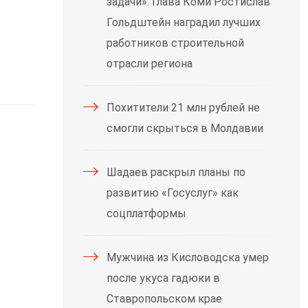
задачи»: Глава Коми Ростислав
Гольдштейн наградил лучших
работников строительной
отрасли региона
Похитители 21 млн рублей не
смогли скрыться в Молдавии
Шадаев раскрыл планы по
развитию «Госуслуг» как
соцплатформы
Мужчина из Кисловодска умер
после укуса гадюки в
Ставропольском крае