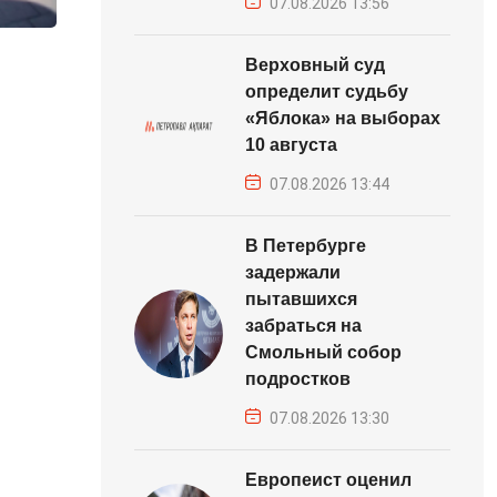
07.08.2026 13:56
Верховный суд
определит судьбу
«Яблока» на выборах
10 августа
07.08.2026 13:44
В Петербурге
задержали
пытавшихся
забраться на
Смольный собор
подростков
07.08.2026 13:30
Европеист оценил