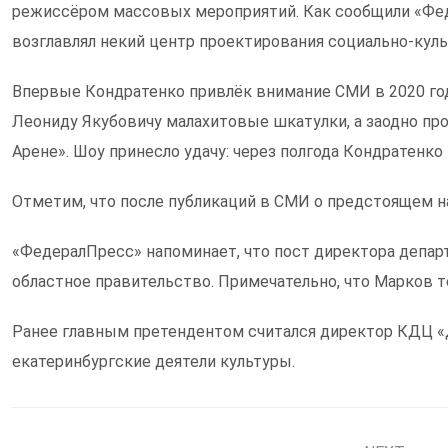
режиссёром массовых мероприятий. Как сообщили «Феде
возглавлял некий центр проектирования социально-кул
Впервые Кондратенко привлёк внимание СМИ в 2020 год
Леониду Якубовичу малахитовые шкатулки, а заодно пр
Арене». Шоу принесло удачу: через полгода Кондратенко
Отметим, что после публикаций в СМИ о предстоящем н
«ФедералПресс» напоминает, что пост директора депар
областное правительство. Примечательно, что Марков 
Ранее главным претендентом считался директор КДЦ «Д
екатеринбургские деятели культуры.