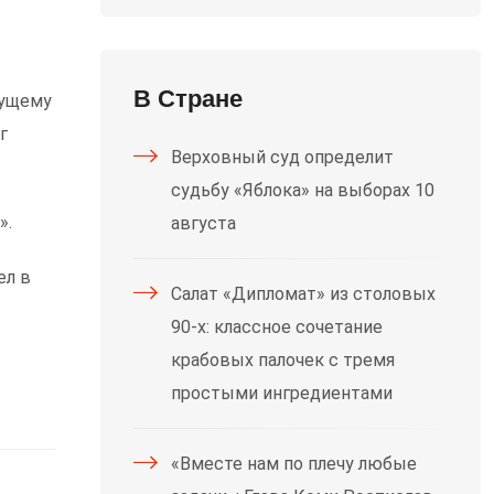
В Стране
дущему
г
Верховный суд определит
судьбу «Яблока» на выборах 10
».
августа
ел в
Салат «Дипломат» из столовых
90-х: классное сочетание
крабовых палочек с тремя
простыми ингредиентами
«Вместе нам по плечу любые