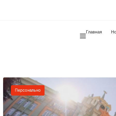
Главная
Но
Персонально