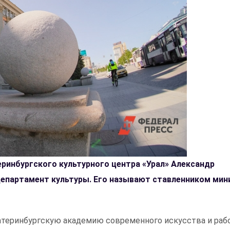
ринбургского культурного центра «Урал» Александр
 департамент культуры. Его называют ставленником мин
катеринбургскую академию современного искусства и раб