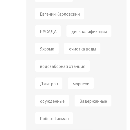
Евгений Карловский
РУСАДА
дисквалификация
Яхрома
очистка воды
водозаборная станция
Дмитров
морпехи
осужденные
Задержанные
Роберт Гилман