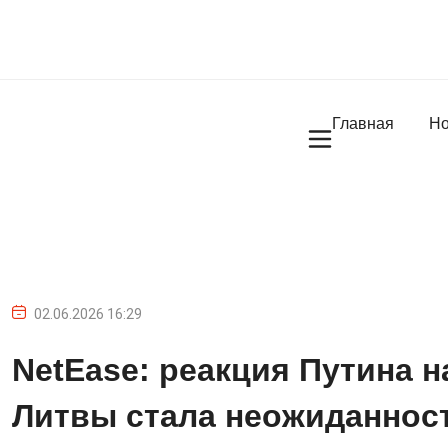
Главная
Но
02.06.2026 16:29
NetEase: реакция Путина н
Литвы стала неожиданнос