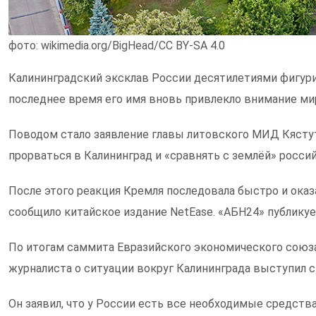
фото: wikimedia.org/BigHead/CC BY-SA 4.0
Калининградский эксклав России десятилетиями фигури
последнее время его имя вновь привлекло внимание м
Поводом стало заявление главы литовского МИД Кясту
прорваться в Калининград и «сравнять с землёй» росси
После этого реакция Кремля последовала быстро и оказ
сообщило китайское издание NetEase. «АБН24» публику
По итогам саммита Евразийского экономического союза
журналиста о ситуации вокруг Калининграда выступил 
Он заявил, что у России есть все необходимые средств