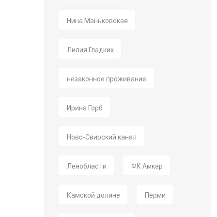
Нина Маньковская
Лилия Гладких
незаконное проживание
Ирина Горб
Ново-Свирский канал
Ленобласти
ФК Амкар
Камской долине
Перми