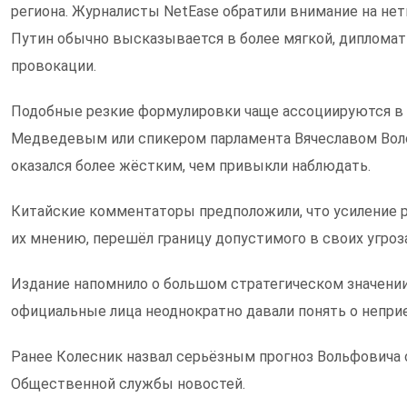
региона. Журналисты NetEase обратили внимание на нет
Путин обычно высказывается в более мягкой, дипломат
провокации.
Подобные резкие формулировки чаще ассоциируются в
Медведевым или спикером парламента Вячеславом Волод
оказался более жёстким, чем привыкли наблюдать.
Китайские комментаторы предположили, что усиление р
их мнению, перешёл границу допустимого в своих угроза
Издание напомнило о большом стратегическом значении 
официальные лица неоднократно давали понять о непри
Ранее Колесник назвал серьёзным прогноз Вольфовича о
Общественной службы новостей.