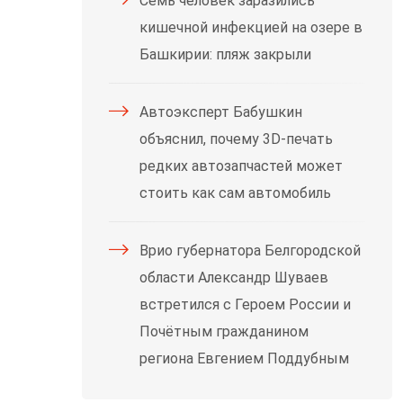
Семь человек заразились
кишечной инфекцией на озере в
Башкирии: пляж закрыли
Автоэксперт Бабушкин
объяснил, почему 3D-печать
редких автозапчастей может
стоить как сам автомобиль
Врио губернатора Белгородской
области Александр Шуваев
встретился с Героем России и
Почётным гражданином
региона Евгением Поддубным