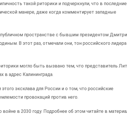
ипичность такой риторики и подчеркнули, что в последние
ической манере, даже когда комментирует западные
 публичном пространстве с бывшим президентом Дмитр
иным. В этот раз, отмечали они, тон российского лидера
иторики могло быть вызвано тем, что представитель Лит
х в адрес Калининграда.
этого эксклава для России и о том, что российские
емлемости провокаций против него.
 войне в 2030 году. Подробнее об этом читайте в материа