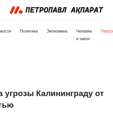
вости
Политика
Экономика
Человек
Персо
и закон
а угрозы Калининграду от
тью