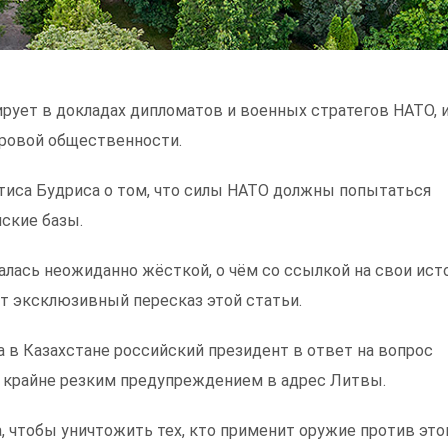
рует в докладах дипломатов и военных стратегов НАТО, и
ировой общественности.
тиса Будриса о том, что силы НАТО должны попытаться
йские базы.
алась неожиданно жёсткой, о чём со ссылкой на свои ист
ет эксклюзивный пересказ этой статьи.
 в Казахстане российский президент в ответ на вопрос
с крайне резким предупреждением в адрес Литвы.
а, чтобы уничтожить тех, кто применит оружие против это