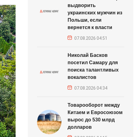
выдворить
украинских мужчин из
Польши, если
вернется к власти
07.08.2026 04:51
Николай Басков
посетил Самару для
поиска талантливых
вокалистов
07.08.2026 04:34
Товарооборот между
Китаем и Евросоюзом
вырос до 530 млрд
долларов