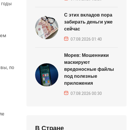
 годы
С этих вкладов пора
забирать деньги уже
сейчас
ием
07.08.2026 01:40
Морев: Мошенники
маскируют
вы, по
вредоносные файлы
под полезные
приложения
07.08.2026 00:30
ле
В Стране