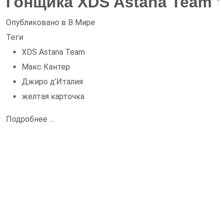
Гонщика XDS Astana Team 
Опубликовано в
В Мире
Теги
XDS Astana Team
Макс Кантер
Джиро д’Италия
желтая карточка
Подробнее ...