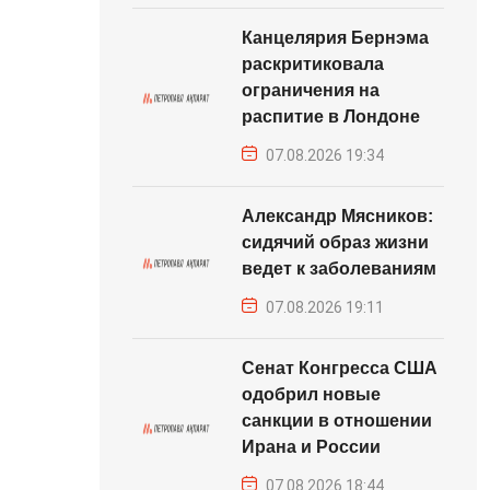
Канцелярия Бернэма
раскритиковала
ограничения на
распитие в Лондоне
07.08.2026 19:34
Александр Мясников:
сидячий образ жизни
ведет к заболеваниям
07.08.2026 19:11
Сенат Конгресса США
одобрил новые
санкции в отношении
Ирана и России
07.08.2026 18:44