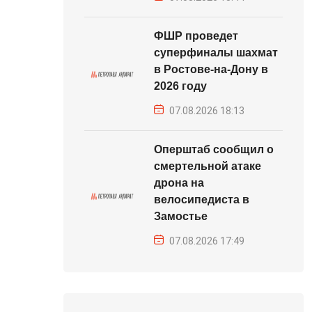
ФШР проведет
суперфиналы шахмат
в Ростове-на-Дону в
2026 году
07.08.2026 18:13
Оперштаб сообщил о
смертельной атаке
дрона на
велосипедиста в
Замостье
07.08.2026 17:49