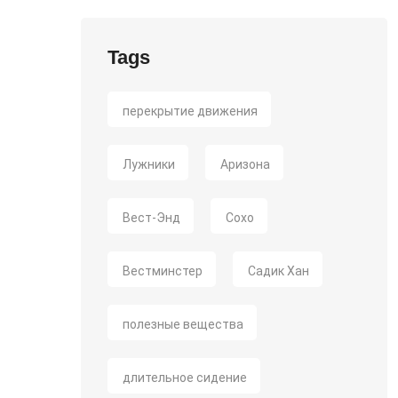
Tags
перекрытие движения
Лужники
Аризона
Вест-Энд
Сохо
Вестминстер
Садик Хан
полезные вещества
длительное сидение