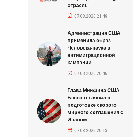
отрасль
07.08.2026 21:48
Администрация США
применила образ
Человека-паука в
антимиграционной
кампании
07.08.2026 20:46
Глава Минфина США
Бессент заявил о
подготовке скорого
мирного соглашения с
Ираном
07.08.2026 20:13