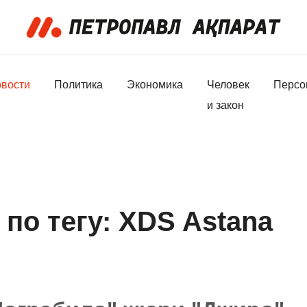
вости
Политика
Экономика
Человек
Персо
и закон
по тегу: XDS Astana