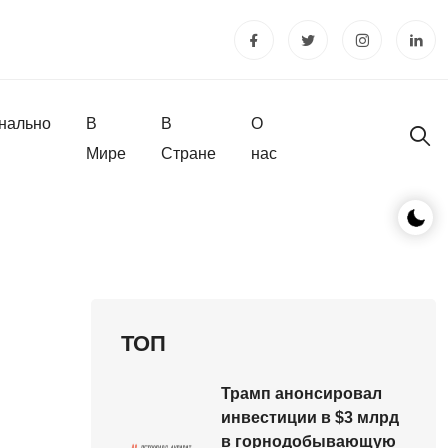
нально
В
В
О
Мире
Стране
нас
ТОП
Трамп анонсировал
инвестиции в $3 млрд
в горнодобывающую