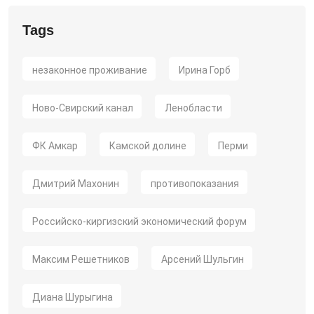
Tags
незаконное проживание
Ирина Горб
Ново-Свирский канал
Ленобласти
ФК Амкар
Камской долине
Перми
Дмитрий Махонин
противопоказания
Российско-киргизский экономический форум
Максим Решетников
Арсений Шульгин
Диана Шурыгина