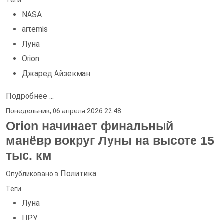
Теги
NASA
artemis
Луна
Orion
Джаред Айзекман
Подробнее ...
Понедельник, 06 апреля 2026 22:48
Orion начинает финальный
манёвр вокруг Луны на высоте 15
тыс. км
Политика
Опубликовано в
Теги
Луна
ЦРУ