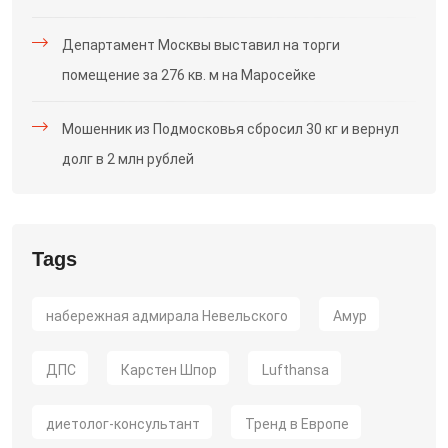
Департамент Москвы выставил на торги
помещение за 276 кв. м на Маросейке
Мошенник из Подмосковья сбросил 30 кг и вернул
долг в 2 млн рублей
Tags
набережная адмирала Невельского
Амур
ДПС
Карстен Шпор
Lufthansa
диетолог-консультант
Тренд в Европе