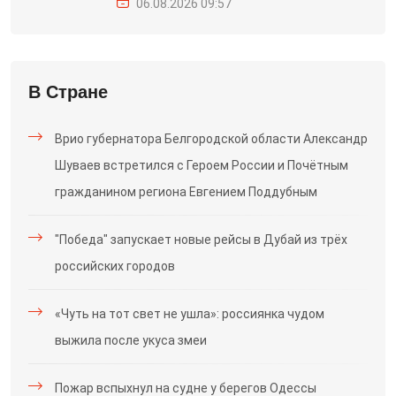
06.08.2026 09:57
В Стране
Врио губернатора Белгородской области Александр
Шуваев встретился с Героем России и Почётным
гражданином региона Евгением Поддубным
"Победа" запускает новые рейсы в Дубай из трёх
российских городов
«Чуть на тот свет не ушла»: россиянка чудом
выжила после укуса змеи
Пожар вспыхнул на судне у берегов Одессы