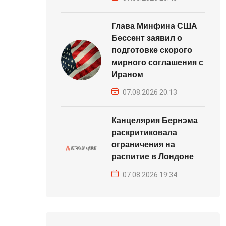
Глава Минфина США
Бессент заявил о
подготовке скорого
мирного соглашения с
Ираном
07.08.2026 20:13
Канцелярия Бернэма
раскритиковала
ограничения на
распитие в Лондоне
07.08.2026 19:34