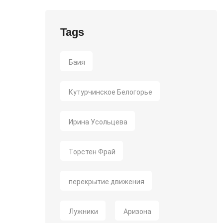
Tags
Баия
Кутурчинское Белогорье
Ирина Усольцева
Торстен Фрай
перекрытие движения
Лужники
Аризона