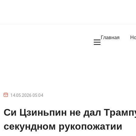
Главная
Но
14.05.2026 05:04
Си Цзиньпин не дал Трампу
секундном рукопожатии