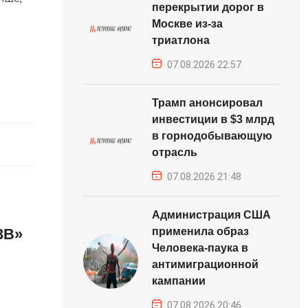
перекрытии дорог в
Москве из-за
триатлона
07.08.2026 22:57
Трамп анонсировал
инвестиции в $3 млрд
в горнодобывающую
отрасль
07.08.2026 21:48
Администрация США
3B»
применила образ
Человека-паука в
антимиграционной
кампании
07.08.2026 20:46