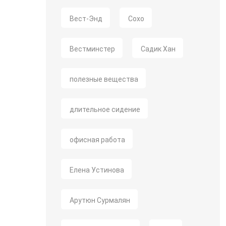
Вест-Энд
Сохо
Вестминстер
Садик Хан
полезные вещества
длительное сидение
офисная работа
Елена Устинова
Арутюн Сурмалян