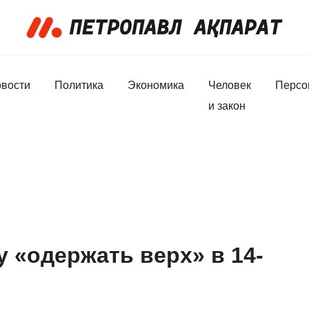
вости
Политика
Экономика
Человек
Персо
и закон
 «одержать верх» в 14-