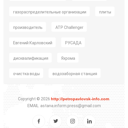
газораспределительные организации
плиты
производитель
ATP Challenger
Евгений Карловский
РУСАДА
дисквалификация
Яхрома
очистка воды
водозаборная станция
Copyright © 2026
http://petropavlovsk-info.com
.
EMAIL: astana.inform.press@gmail.com