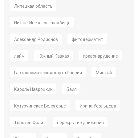
Липецкая область
Нижне-Исетское кладбище
Александр Родионов
фитодерматит
лайм
Южный Кавказ
правонарушение
Гастрономическая карта России
Минтай
Кароль Навроцкий
Баия
Кутурчинское Белогорье
Ирина Усольцева
Торстен Фрай
перекрытие движения