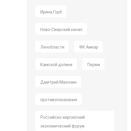
Ирина Горб
Ново-Свирский канал
Ленобласти
ФК Амкар
Камской долине
Перми
Дмитрий Махонин
противопоказания
Российско-киргизский
экономический форум