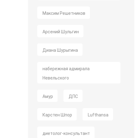
Максим Решетников
Арсений Шульгин
Диана Шурыгина
набережная адмирала
Невельского
Амур
ДПС
Карстен Шпор
Lufthansa
диетолог-консультант