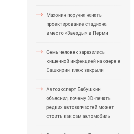
Махонин поручил начать
проектирование стадиона
вместо «Звезды» в Перми
Семь человек заразились
кишечной инфекцией на озере в
Башкирии: пляж закрыли
Автоэксперт Бабушкин
объяснил, почему 3D-печать
редких автозапчастей может
стоить как сам автомобиль