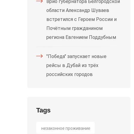
Врио губернатора Белгородской
области Александр Шуваев
встретился с Героем России и
Почётным гражданином
региона Евгением Поддубным
"Победа" запускает новые
рейсы в Дубай из трёх
российских городов
Tags
незаконное проживание