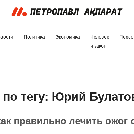
вости
Политика
Экономика
Человек
Персо
и закон
 по тегу: Юрий Булато
ак правильно лечить ожог 