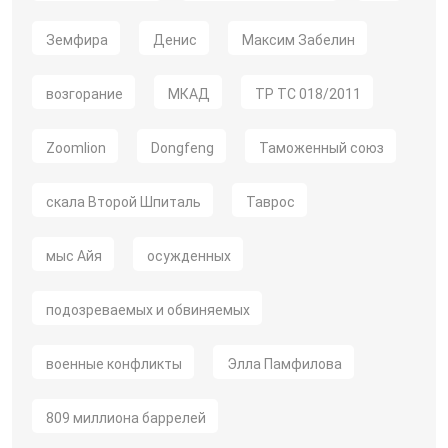
Земфира
Денис
Максим Забелин
возгорание
МКАД
ТР ТС 018/2011
Zoomlion
Dongfeng
Таможенный союз
скала Второй Шпиталь
Таврос
мыс Айя
осужденных
подозреваемых и обвиняемых
военные конфликты
Элла Памфилова
809 миллиона баррелей