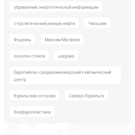
управление энергетической информации
стратегический резерв нефти
Чжэцзян
Фуцзянь
Максим Матвеев
осколок стекла
шаурма
Европейско-средиземноморский сейсмический
центр
Курильские острова
Северо-Курильск
блефаропластика