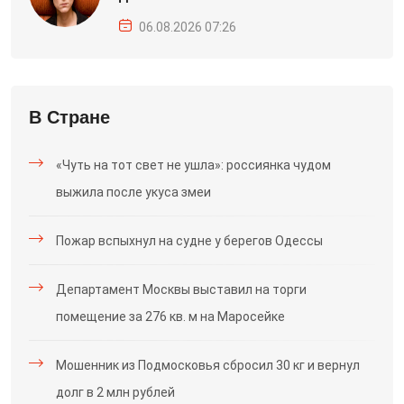
06.08.2026 07:26
В Стране
«Чуть на тот свет не ушла»: россиянка чудом
выжила после укуса змеи
Пожар вспыхнул на судне у берегов Одессы
Департамент Москвы выставил на торги
помещение за 276 кв. м на Маросейке
Мошенник из Подмосковья сбросил 30 кг и вернул
долг в 2 млн рублей