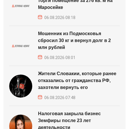
торги помещение за 276 кв. м на
Маросейке
06.08.2026 08:18
Мошенник из Подмосковья
сбросил 30 кг и вернул долг в 2
млн рублей
06.08.2026 08:01
Жители Словакии, которые ранее
отказались от гражданства РФ,
захотели вернуть его
06.08.2026 07:48
Налоговая закрыла бизнес
Земфиры после 23 лет
деятельности