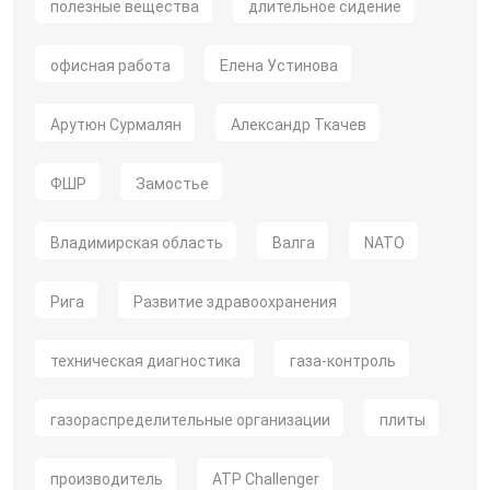
полезные вещества
длительное сидение
офисная работа
Елена Устинова
Арутюн Сурмалян
Александр Ткачев
ФШР
Замостье
Владимирская область
Валга
NATO
Рига
Развитие здравоохранения
техническая диагностика
газа-контроль
газораспределительные организации
плиты
производитель
ATP Challenger