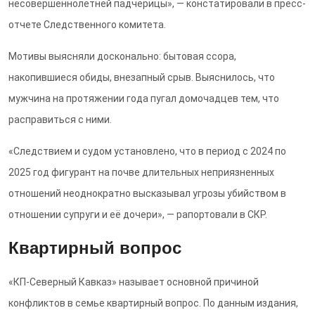
несовершеннолетней падчерицы», — констатировали в пресс-
отчете Следственного комитета.
Мотивы выясняли досконально: бытовая ссора,
накопившиеся обиды, внезапный срыв. Выяснилось, что
мужчина на протяжении года пугал домочадцев тем, что
расправиться с ними.
«Следствием и судом установлено, что в период с 2024 по
2025 год фигурант на почве длительных неприязненных
отношений неоднократно высказывал угрозы убийством в
отношении супруги и её дочери», — рапортовали в СКР.
Квартирный вопрос
«КП-Северный Кавказ» называет основной причиной
конфликтов в семье квартирный вопрос. По данным издания,