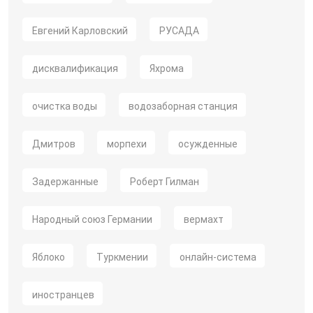
Евгений Карловский
РУСАДА
дисквалификация
Яхрома
очистка воды
водозаборная станция
Дмитров
морпехи
осужденные
Задержанные
Роберт Гилман
Народный союз Германии
вермахт
Яблоко
Туркмении
онлайн-система
иностранцев