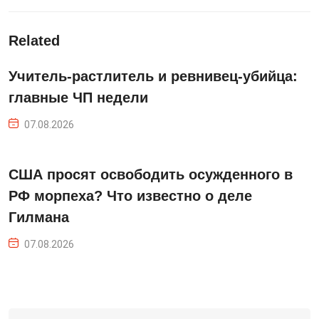
Related
Учитель-растлитель и ревнивец-убийца:
главные ЧП недели
07.08.2026
США просят освободить осужденного в
РФ морпеха? Что известно о деле
Гилмана
07.08.2026