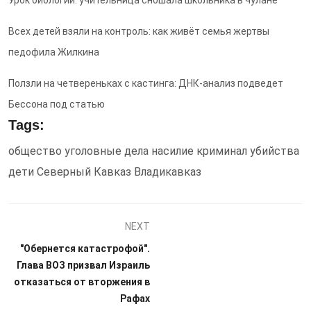
Всех детей взяли на контроль: как живёт семья жертвы
педофила Жилкина
Ползли на четвереньках с кастинга: ДНК-анализ подведет
Бессона под статью
Tags:
общество
уголовные дела
насилие
криминал
убийства
дети
Северный Кавказ
Владикавказ
NEXT
"Обернется катастрофой".
Глава ВОЗ призвал Израиль
отказаться от вторжения в
Рафах