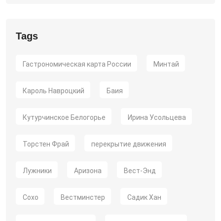
Tags
Гастрономическая карта России
Минтай
Кароль Навроцкий
Баия
Кутурчинское Белогорье
Ирина Усольцева
Торстен Фрай
перекрытие движения
Лужники
Аризона
Вест-Энд
Сохо
Вестминстер
Садик Хан