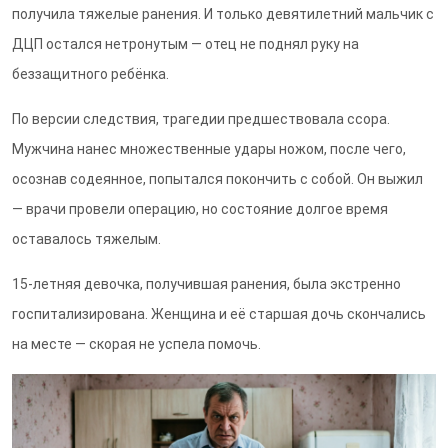
получила тяжелые ранения. И только девятилетний мальчик с
ДЦП остался нетронутым — отец не поднял руку на
беззащитного ребёнка.
По версии следствия, трагедии предшествовала ссора.
Мужчина нанес множественные удары ножом, после чего,
осознав содеянное, попытался покончить с собой. Он выжил
— врачи провели операцию, но состояние долгое время
оставалось тяжелым.
15-летняя девочка, получившая ранения, была экстренно
госпитализирована. Женщина и её старшая дочь скончались
на месте — скорая не успела помочь.