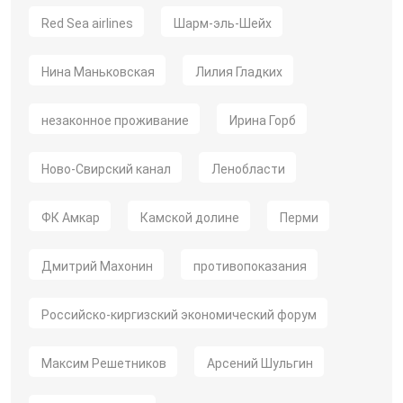
Red Sea airlines
Шарм-эль-Шейх
Нина Маньковская
Лилия Гладких
незаконное проживание
Ирина Горб
Ново-Свирский канал
Ленобласти
ФК Амкар
Камской долине
Перми
Дмитрий Махонин
противопоказания
Российско-киргизский экономический форум
Максим Решетников
Арсений Шульгин