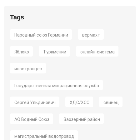
Tags
Народный союз Германии
вермахт
Яблоко
Туркмении
онлайн-система
иностранцев
Государственная миграционная служба
Сергей Ульдинович
ХДС/ХСС
свинец
АО Водный Союз
Заозерный район
магистральный водопровод