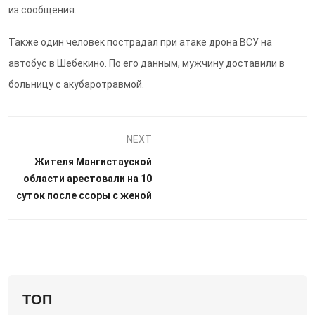
из сообщения.
Также один человек пострадал при атаке дрона ВСУ на
автобус в Шебекино. По его данным, мужчину доставили в
больницу с акубаротравмой.
NEXT
Жителя Мангистауской
области арестовали на 10
суток после ссоры с женой
ТОП