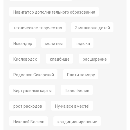
Навигатор дополнительного образования
техническое творчество
3 миллиона детей
Искандер
молитвы
гадюка
Кисловодск
кладбище
расширение
Радослав Сикорский
Плати по миру
Виртуальные карты
Павел Белов
рост расходов
Ну-ка все вместе!
Николай Басков
кондиционирование