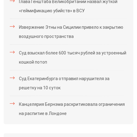
Глава Генштаба Великобритании назвал жуткой
«геймификацию убийств» в ВСУ
Извержение Этны на Сицилии привело к закрытию
воздушного пространства
Суд взыскал более 600 тысяч рублей за устроенный
кошкой потоп
Суд Екатеринбурга отправил нарушителя за
решетку на 10 суток
Канцелярия Бернэма раскритиковала ограничения
на распитие в Лондоне