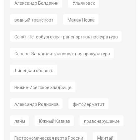
Александр Болдакин
Ульяновск
водный транспорт
Малая Невка
Санкт-Петербургская транспортная прокуратура
Северо-Западная транспортная прокуратура
Липецкая область
Нижне-Исетское кладбище
Александр Родионов
фитодерматит
лайм
Южный Кавказ
правонарушение
Гастрономическая карта России
Минтай