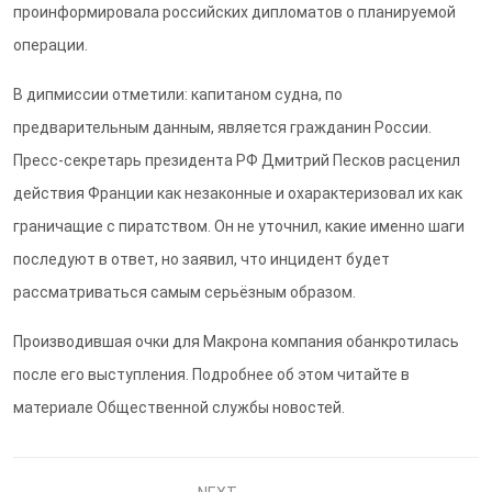
проинформировала российских дипломатов о планируемой
операции.
В дипмиссии отметили: капитаном судна, по
предварительным данным, является гражданин России.
Пресс-секретарь президента РФ Дмитрий Песков расценил
действия Франции как незаконные и охарактеризовал их как
граничащие с пиратством. Он не уточнил, какие именно шаги
последуют в ответ, но заявил, что инцидент будет
рассматриваться самым серьёзным образом.
Производившая очки для Макрона компания обанкротилась
после его выступления. Подробнее об этом читайте в
материале Общественной службы новостей.