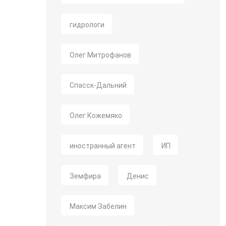
гидрологи
Олег Митрофанов
Спасск-Дальний
Олег Кожемяко
иностранный агент
ИП
Земфира
Денис
Максим Забелин