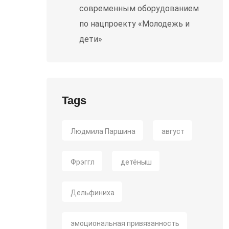
современным оборудованием
по нацпроекту «Молодежь и
дети»
Tags
Людмила Паршина
август
Фрэггл
детёныш
Дельфиниха
эмоциональная привязанность