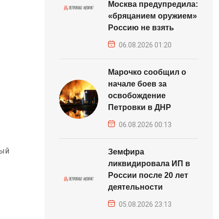
Москва предупредила:
«бряцанием оружием»
Россию не взять
06.08.2026 01:20
Марочко сообщил о
начале боев за
освобождение
Петровки в ДНР
06.08.2026 00:13
дый
Земфира
ликвидировала ИП в
России после 20 лет
деятельности
05.08.2026 23:13