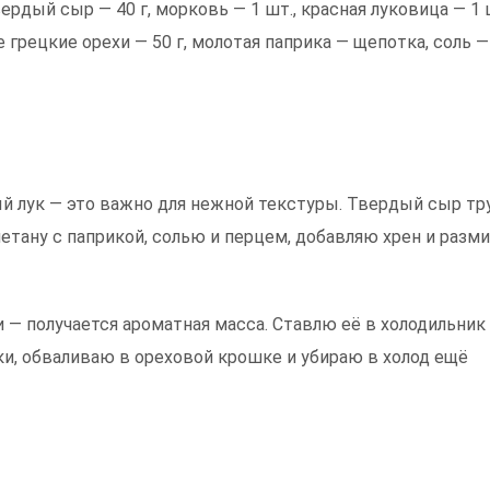
вердый сыр — 40 г, морковь — 1 шт., красная луковица — 1 
е грецкие орехи — 50 г, молотая паприка — щепотка, соль —
ый лук — это важно для нежной текстуры. Твердый сыр тр
етану с паприкой, солью и перцем, добавляю хрен и разм
— получается ароматная масса. Ставлю её в холодильник 
и, обваливаю в ореховой крошке и убираю в холод ещё