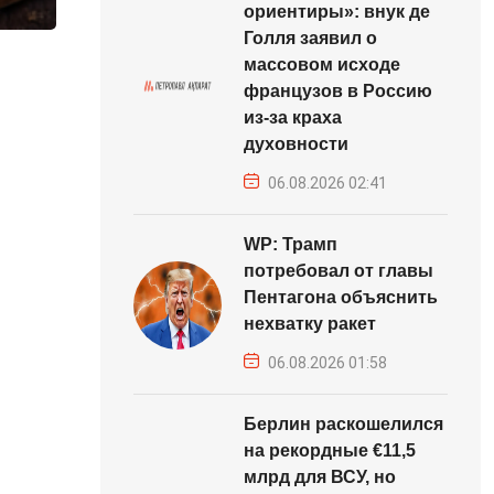
ориентиры»: внук де
Голля заявил о
массовом исходе
французов в Россию
из-за краха
духовности
06.08.2026 02:41
WP: Трамп
потребовал от главы
Пентагона объяснить
нехватку ракет
06.08.2026 01:58
Берлин раскошелился
на рекордные €11,5
млрд для ВСУ, но