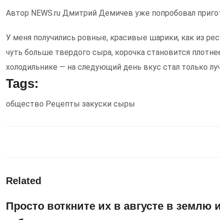
Автор NEWS.ru Дмитрий Демичев уже попробовал приго
У меня получились ровные, красивые шарики, как из рест
чуть больше твердого сыра, корочка становится плотнее
холодильнике — на следующий день вкус стал только лу
Tags:
общество
Рецепты
закуски
сыры
Related
Просто воткните их в августе в землю 