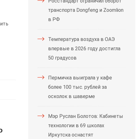
Росстандарт ограничил оборот
транспорта Dongfeng и Zoomlion
в РФ
вить
Температура воздуха в ОАЭ
впервые в 2026 году достигла
50 градусов
Пермичка выиграла у кафе
более 100 тыс. рублей за
осколок в шаверме
Мэр Руслан Болотов: Кабинеты
технологии в 69 школах
о
Иркутска оснастят