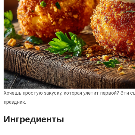
Хочешь простую закуску, которая улетит первой? Эти с
праздник.
Ингредиенты