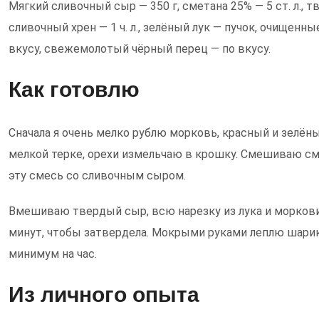
Мягкий сливочный сыр — 350 г, сметана 25% — 5 ст. л., т
сливочный хрен — 1 ч. л., зелёный лук — пучок, очищенны
вкусу, свежемолотый чёрный перец — по вкусу.
Как готовлю
Сначала я очень мелко рублю морковь, красный и зелён
мелкой терке, орехи измельчаю в крошку. Смешиваю см
эту смесь со сливочным сыром.
Вмешиваю твердый сыр, всю нарезку из лука и моркови 
минут, чтобы затвердела. Мокрыми руками леплю шарик
минимум на час.
Из личного опыта