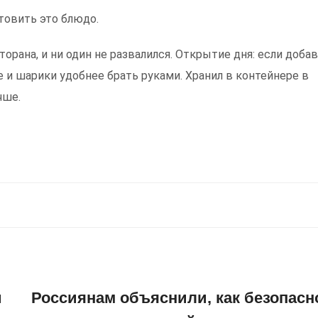
товить это блюдо.
орана, и ни один не развалился. Открытие дня: если доба
 и шарики удобнее брать руками. Хранил в контейнере в
чше.
и
Россиянам объяснили, как безопасн