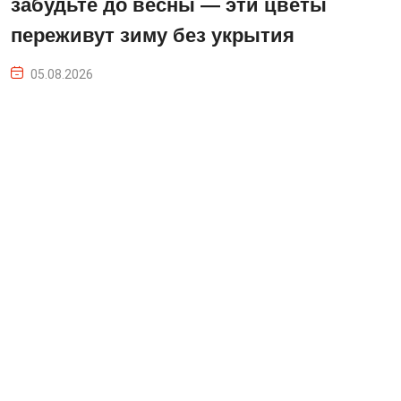
забудьте до весны — эти цветы
переживут зиму без укрытия
05.08.2026