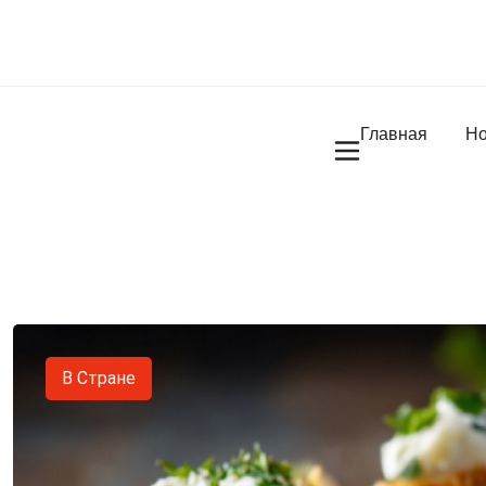
Главная
Но
В Стране