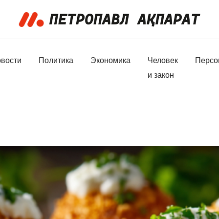
вости
Политика
Экономика
Человек
Персо
и закон