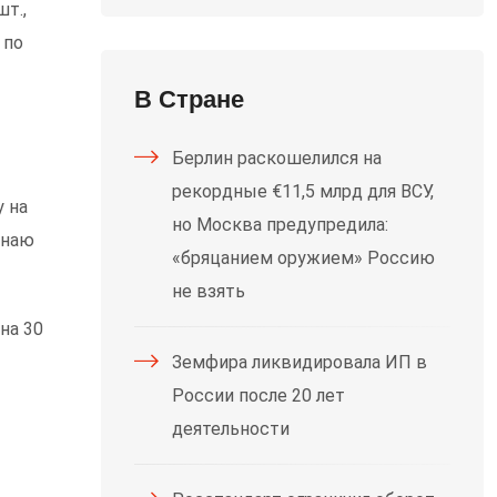
шт.,
 по
В Стране
Берлин раскошелился на
рекордные €11,5 млрд для ВСУ,
у на
но Москва предупредила:
инаю
«бряцанием оружием» Россию
не взять
на 30
Земфира ликвидировала ИП в
России после 20 лет
деятельности