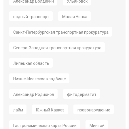
Александр Болдакин
Ульяновск
водный транспорт
Малая Невка
Санкт-Петербургская транспортная прокуратура
Северо-Западная транспортная прокуратура
Липецкая область
Нижне-Исетское кладбище
Александр Родионов
фитодерматит
лайм
Южный Кавказ
правонарушение
Гастрономическая карта России
Минтай