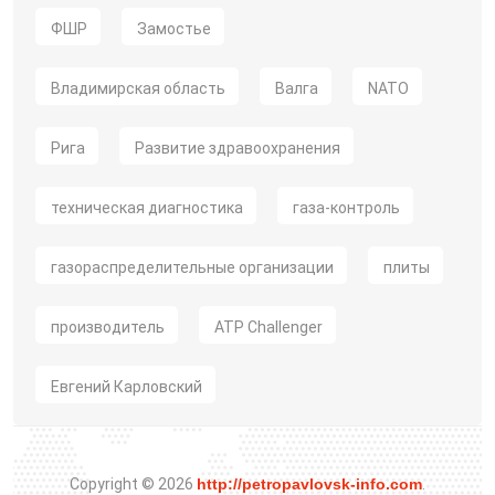
ФШР
Замостье
Владимирская область
Валга
NATO
Рига
Развитие здравоохранения
техническая диагностика
газа-контроль
газораспределительные организации
плиты
производитель
ATP Challenger
Евгений Карловский
Copyright © 2026
http://petropavlovsk-info.com
.