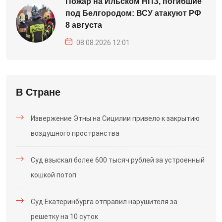
Пожар на Ильском НПЗ, погибшие
под Белгородом: ВСУ атакуют РФ
8 августа
08.08.2026 12:01
В Стране
Извержение Этны на Сицилии привело к закрытию
воздушного пространства
Суд взыскал более 600 тысяч рублей за устроенный
кошкой потоп
Суд Екатеринбурга отправил нарушителя за
решетку на 10 суток