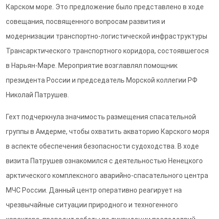
Карском море. Это предложение было представлено в ходе
совещания, посвященного вопросам развития и
модернизации транспортно-логистической инфраструктуры
Трансарктического транспортного коридора, состоявшегося
в Нарьян-Маре. Мероприятие возглавлял помощник
президента России и председатель Морской коллегии РФ
Николай Патрушев.
Гехт подчеркнула значимость размещения спасательной
группы в Амдерме, чтобы охватить акваторию Карского моря
в аспекте обеспечения безопасности судоходства. В ходе
визита Патрушев ознакомился с деятельностью Ненецкого
арктического комплексного аварийно-спасательного центра
МЧС России. Данный центр оперативно реагирует на
чрезвычайные ситуации природного и техногенного