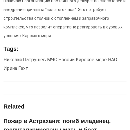
включают организацию постоянного дежурства спасателей и
внедрение принципа "золотого часа". Это потребует
строительства стоянок с отоплением и заправочного
комплекса, что позволит оперативно реагировать в суровых
условиях Карского моря.
Tags:
Николай Патрушев
МЧС России
Карское море
НАО
Ирина Гехт
Related
Пожар в Астрахани: погиб младенец,
госпитализированы мать и брат