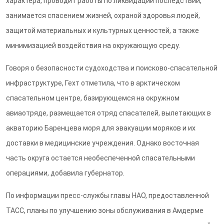
характера, проводит работы по ликвидации последствий,
занимается спасением жизней, охраной здоровья людей,
защитой материальных и культурных ценностей, а также
минимизацией воздействия на окружающую среду.
Говоря о безопасности судоходства и поисково-спасательной
инфраструктуре, Гехт отметила, что в арктическом
спасательном центре, базирующемся на окружном
авиаотряде, размещается отряд спасателей, вылетающих в
акваторию Баренцева моря для эвакуации моряков и их
доставки в медицинские учреждения. Однако восточная
часть округа остается необеспеченной спасательными
операциями, добавила губернатор.
По информации пресс-службы главы НАО, предоставленной
ТАСС, планы по улучшению зоны обслуживания в Амдерме