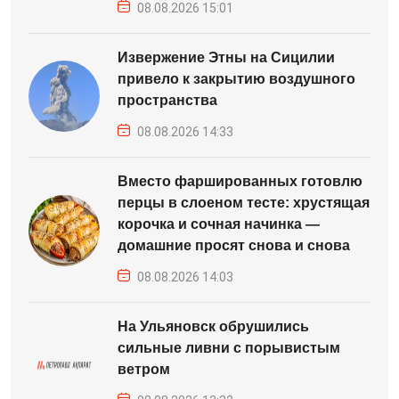
08.08.2026 15:01
Извержение Этны на Сицилии
привело к закрытию воздушного
пространства
08.08.2026 14:33
Вместо фаршированных готовлю
перцы в слоеном тесте: хрустящая
корочка и сочная начинка —
домашние просят снова и снова
08.08.2026 14:03
На Ульяновск обрушились
сильные ливни с порывистым
ветром