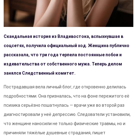
Скандальная история из Владивостока, вспыхнувшая в
соцсетях, получила официальный ход. Женщина публично
рассказала, что три года терпела постоянные побои и
издевательства от собственного мужа. Теперь делом
занялся Следственный комитет.
Пострадавшая вела личный блог, где откровенно делилась
подробностями. Она призналась, что на фоне пережитого её
психика серьёзно пошатнулась — врачи уже во второй раз
диагностировали у неё депрессию. Следователи установили,
что женщине наносили не только физические травмы, но и
причиняли тяжёлые душевные страдания, пишет