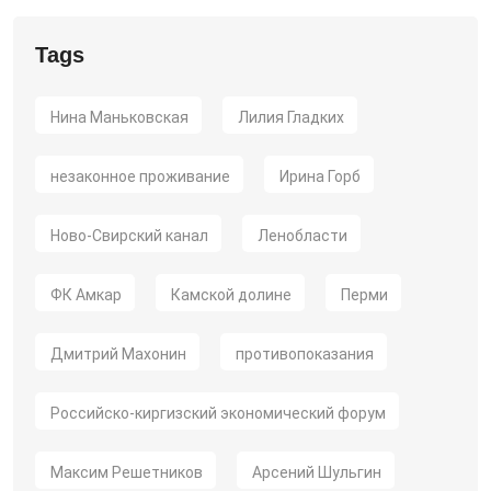
Tags
Нина Маньковская
Лилия Гладких
незаконное проживание
Ирина Горб
Ново-Свирский канал
Ленобласти
ФК Амкар
Камской долине
Перми
Дмитрий Махонин
противопоказания
Российско-киргизский экономический форум
Максим Решетников
Арсений Шульгин