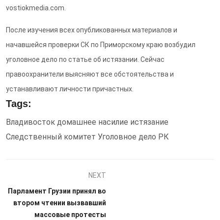
vostiokmedia.com.
После изучения всех опубликованных материалов и
начавшейся проверки СК по Приморскому краю возбудил
уголовное дело по статье об истязании. Сейчас
правоохранители выясняют все обстоятельства и
устанавливают личности причастных.
Tags:
Владивосток
домашнее насилие
истязание
Следственный комитет
Уголовное дело
РК
NEXT
Парламент Грузии принял во
втором чтении вызвавший
массовые протесты