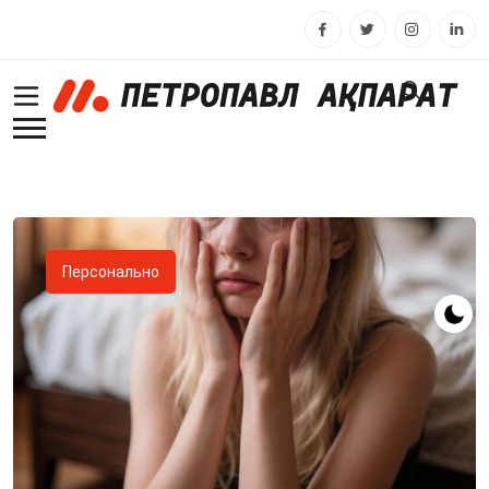
Персонально