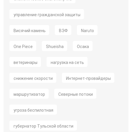
управление гражданской защиты
Висячий камень
ВЭФ
Naruto
One Piece
Shueisha
Осака
ветеринары
нагрузка на сеть
снижение скорости
Интернет-провайдеры
маршрутизатор
Северные потоки
угроза беспилотная
губернатор Тульской области