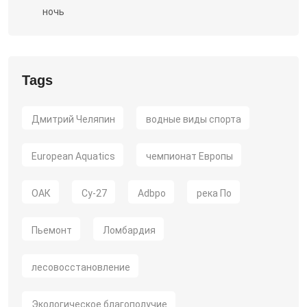
ночь
Tags
Дмитрий Челяпин
водные виды спорта
European Aquatics
чемпионат Европы
ОАК
Су-27
Adbpo
река По
Пьемонт
Ломбардия
лесовосстановление
Экологическое благополучие