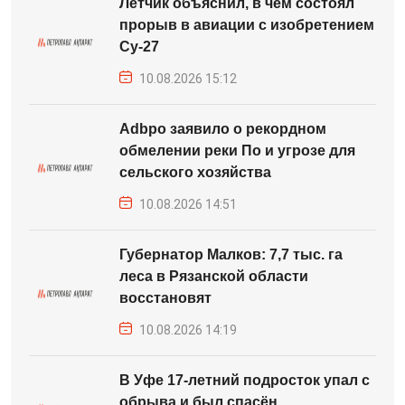
Летчик объяснил, в чем состоял
прорыв в авиации с изобретением
Су-27
10.08.2026 15:12
Adbpo заявило о рекордном
обмелении реки По и угрозе для
сельского хозяйства
10.08.2026 14:51
Губернатор Малков: 7,7 тыс. га
леса в Рязанской области
восстановят
10.08.2026 14:19
В Уфе 17-летний подросток упал с
обрыва и был спасён