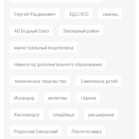
Сергей Ульдинович
ХДС/ХСС
свинец
АО Водный Союз
Заозерный район
магистральный водопровод
Навигатор дополнительного образования
техническое творчество
3 миллиона детей
Искандер
молитвы
гадюка
Кисловодск
кладбище
расширение
Радослав Сикорский
Плати по миру