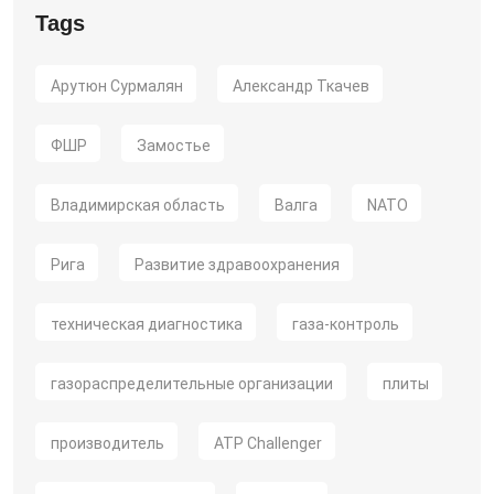
Tags
Арутюн Сурмалян
Александр Ткачев
ФШР
Замостье
Владимирская область
Валга
NATO
Рига
Развитие здравоохранения
техническая диагностика
газа-контроль
газораспределительные организации
плиты
производитель
ATP Challenger