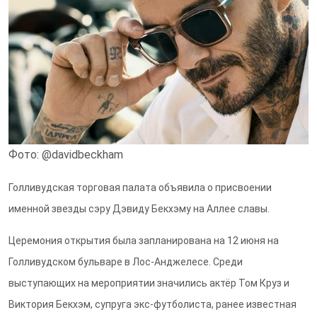
Фото: @davidbeckham
Голливудская торговая палата объявила о присвоении
именной звезды сэру Дэвиду Бекхэму на Аллее славы.
Церемония открытия была запланирована на 12 июня на
Голливудском бульваре в Лос-Анджелесе. Среди
выступающих на мероприятии значились актёр Том Круз и
Виктория Бекхэм, супруга экс-футболиста, ранее известная