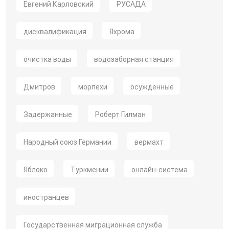
Евгений Карловский
РУСАДА
дисквалификация
Яхрома
очистка воды
водозаборная станция
Дмитров
морпехи
осужденные
Задержанные
Роберт Гилман
Народный союз Германии
вермахт
Яблоко
Туркмении
онлайн-система
иностранцев
Государственная миграционная служба