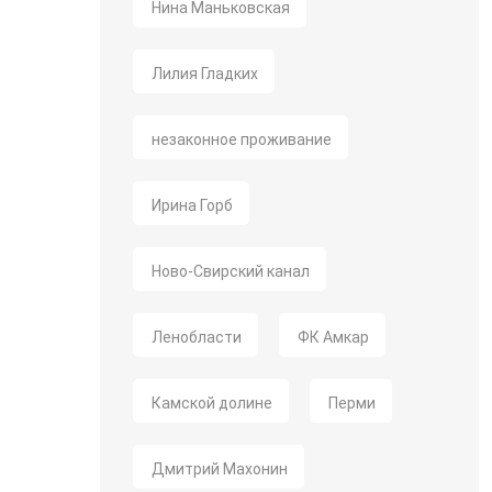
Нина Маньковская
Лилия Гладких
незаконное проживание
Ирина Горб
Ново-Свирский канал
Ленобласти
ФК Амкар
Камской долине
Перми
Дмитрий Махонин