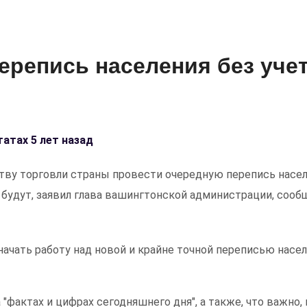
ерепись населения без уче
атах 5 лет назад
ву торговли страны провести очередную перепись насел
е будут, заявил глава вашингтонской администрации, сооб
ачать работу над новой и крайне точной переписью насел
"фактах и цифрах сегодняшнего дня", а также, что важно, 