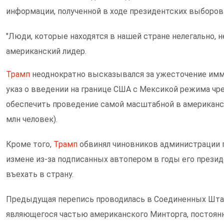
информации, полученной в ходе президентских выборов 
"Люди, которые находятся в нашей стране нелегально, н
американский лидер.
Трамп
неоднократно высказывался за ужесточение имми
указ о введении на границе США с Мексикой режима чре
обеспечить проведение самой масштабной в американск
млн человек).
Кроме того,
Трамп
обвинял чиновников администрации
измене из-за подписанных автопером в годы его прези
въехать в страну.
Предыдущая перепись проводилась в Соединенных Штат
являющегося частью американского Минторга, постоянно