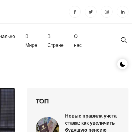
нально
В
В
О
Мире
Стране
нас
ТОП
Новые правила учета
стажа: как увеличить
будущую пенсию