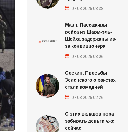
07.08.2026 03:38
Mash: Пассажиры
рейса из Шарм-эль-
Шейха задержаны из-
за кондиционера
07.08.2026 03:06
Соскин: Просьбы
Зеленского о ракетах
стали комедией
07.08.2026 02:26
С этих вкладов пора
забирать деньги уже
сейчас