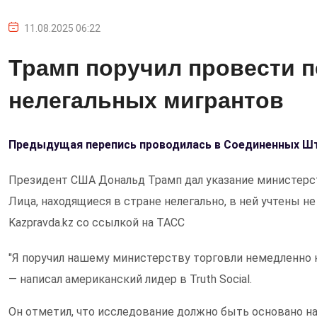
11.08.2025 06:22
Трамп поручил провести п
нелегальных мигрантов
Предыдущая перепись проводилась в Соединенных Шт
Президент США Дональд Трамп дал указание министерст
Лица, находящиеся в стране нелегально, в ней учтены н
Kazpravda.kz со ссылкой на ТАСС
"Я поручил нашему министерству торговли немедленно н
— написал американский лидер в Truth Social.
Он отметил, что исследование должно быть основано на 