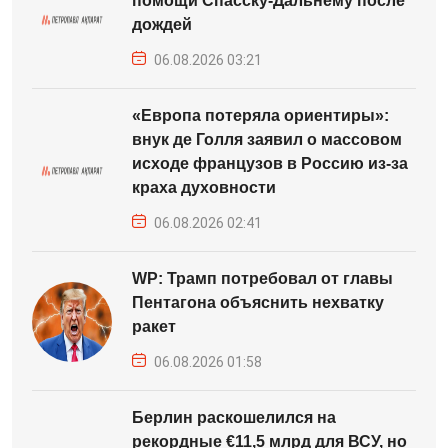
помощи Спасску-Дальнему после
дождей
06.08.2026 03:21
«Европа потеряла ориентиры»:
внук де Голля заявил о массовом
исходе французов в Россию из-за
краха духовности
06.08.2026 02:41
WP: Трамп потребовал от главы
Пентагона объяснить нехватку
ракет
06.08.2026 01:58
Берлин раскошелился на
рекордные €11,5 млрд для ВСУ, но