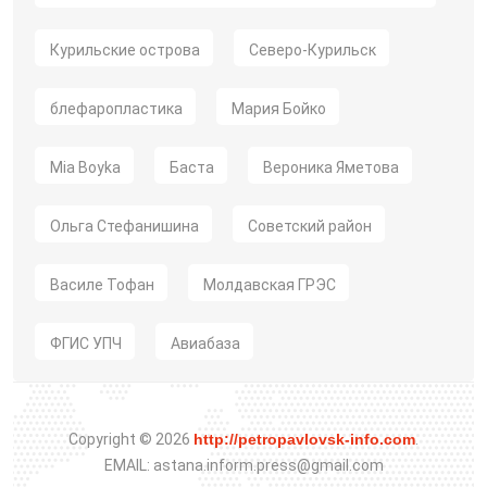
Курильские острова
Северо-Курильск
блефаропластика
Мария Бойко
Mia Boyka
Баста
Вероника Яметова
Ольга Стефанишина
Советский район
Василе Тофан
Молдавская ГРЭС
ФГИС УПЧ
Авиабаза
Copyright © 2026
http://petropavlovsk-info.com
.
EMAIL: astana.inform.press@gmail.com