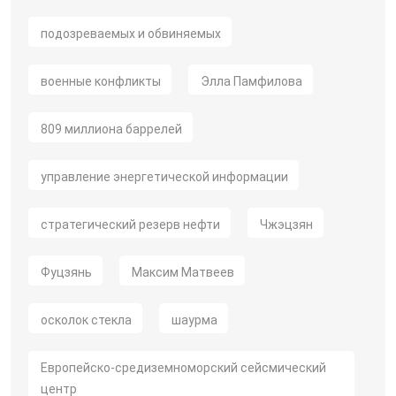
подозреваемых и обвиняемых
военные конфликты
Элла Памфилова
809 миллиона баррелей
управление энергетической информации
стратегический резерв нефти
Чжэцзян
Фуцзянь
Максим Матвеев
осколок стекла
шаурма
Европейско-средиземноморский сейсмический
центр