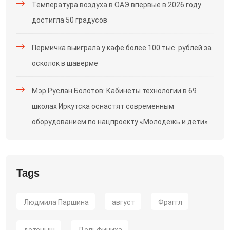
Температура воздуха в ОАЭ впервые в 2026 году
достигла 50 градусов
Пермичка выиграла у кафе более 100 тыс. рублей за
осколок в шаверме
Мэр Руслан Болотов: Кабинеты технологии в 69
школах Иркутска оснастят современным
оборудованием по нацпроекту «Молодежь и дети»
Tags
Людмила Паршина
август
Фрэггл