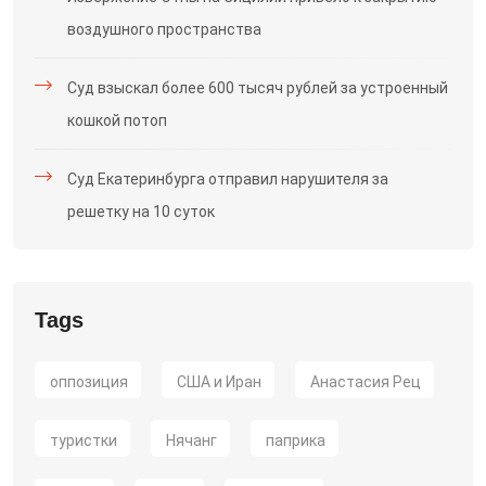
воздушного пространства
Суд взыскал более 600 тысяч рублей за устроенный
кошкой потоп
Суд Екатеринбурга отправил нарушителя за
решетку на 10 суток
Tags
оппозиция
США и Иран
Анастасия Рец
туристки
Нячанг
паприка