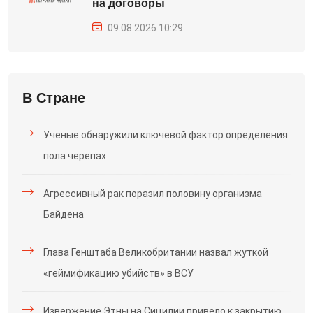
на договоры
09.08.2026 10:29
В Стране
Учёные обнаружили ключевой фактор определения
пола черепах
Агрессивный рак поразил половину организма
Байдена
Глава Генштаба Великобритании назвал жуткой
«геймификацию убийств» в ВСУ
Извержение Этны на Сицилии привело к закрытию