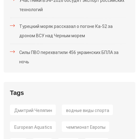
Участники ВЭФ-2026 обсудят экспорт российских
технологий
Турецкий моряк рассказал о погоне Ка-52 за
дроном ВСУ над Черным морем
Силы ПВО перехватили 456 украинских БПЛА за
ночь
Tags
Дмитрий Челяпин
водные виды спорта
European Aquatics
чемпионат Европы