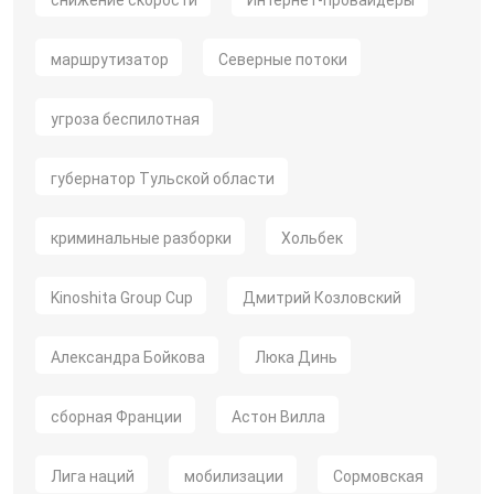
снижение скорости
Интернет-провайдеры
маршрутизатор
Северные потоки
угроза беспилотная
губернатор Тульской области
криминальные разборки
Хольбек
Kinoshita Group Cup
Дмитрий Козловский
Александра Бойкова
Люка Динь
сборная Франции
Астон Вилла
Лига наций
мобилизации
Сормовская