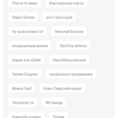
Плати по миру
Виртуальные карты
Павел Белов
рост расходов
Ну-ка все вместе!
Николай Басков
кондиционирование
Red Sea airlines
Шарм-эль-Шейх
Нина Маньковская
Лилия Гладких
незаконное проживание
Ирина Горб
Ново-Свирский канал
Ленобласти
ФК Амкар
Камской долине
Перми