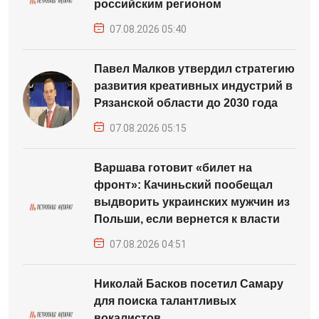
российским регионом
07.08.2026 05:40
Павел Малков утвердил стратегию
развития креативных индустрий в
Рязанской области до 2030 года
07.08.2026 05:15
Варшава готовит «билет на
фронт»: Качиньский пообещал
выдворить украинских мужчин из
Польши, если вернется к власти
07.08.2026 04:51
Николай Басков посетил Самару
для поиска талантливых
вокалистов