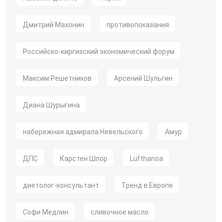
Дмитрий Махонин
противопоказания
Российско-киргизский экономический форум
Максим Решетников
Арсений Шульгин
Диана Шурыгина
набережная адмирала Невельского
Амур
ДПС
Карстен Шпор
Lufthansa
диетолог-консультант
Тренд в Европе
Софи Медлин
сливочное масло