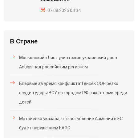
07.08.2026 04:34
В Стране
Московский «Лис» уничтожил украинский дрон
Anubis над российским регионом
Впервые за время конфликта: Генсек ООН резко
осудил удары ВСУ по городам РФ с жертвами среди
детей
Матвиенко указала, что вступление Армении в ЕС
будет нарушением ЕАЭС