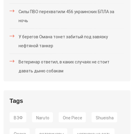
Силы ПВО перехватили 456 украинских БПЛА за
ночь
У берегов Омана тонет забитый под завязку
нефтяной танкер
Ветеринар ответил, в каких случаях не стоит
давать дыню собакам
Tags
ВЭФ
Naruto
One Piece
Shueisha