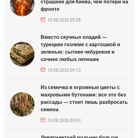
страшнее для Киева, чем потери на
фронте
10.08.2026 09:28
Вместо скучных оладий —
турецкие гезлеме с картошкой и
зеленью: сытнее чебуреков и
сочнее любых лепешек
10.08.2026 09:13
Из семечка в огромные цветы с
махровыми бутонами: все это без
рассады — стоит лишь разбросать
семена
10.08.2026 09:03
Девятилетний мальчик больше