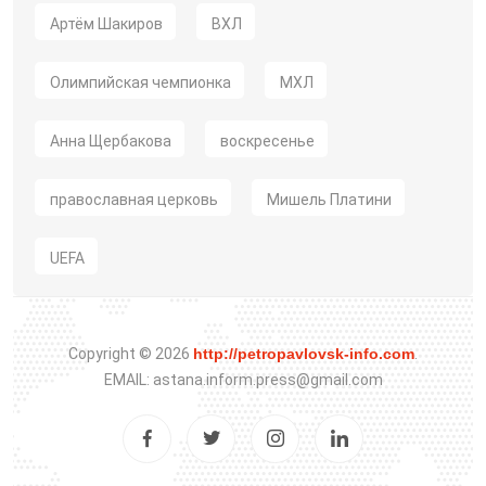
Артём Шакиров
ВХЛ
Олимпийская чемпионка
МХЛ
Анна Щербакова
воскресенье
православная церковь
Мишель Платини
UEFA
Copyright © 2026
http://petropavlovsk-info.com
.
EMAIL: astana.inform.press@gmail.com