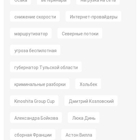
Осака
ветеринары
нагрузка на сеть
снижение скорости
Интернет-провайдеры
маршрутизатор
Северные потоки
угроза беспилотная
губернатор Тульской области
криминальные разборки
Хольбек
Kinoshita Group Cup
Дмитрий Козловский
Александра Бойкова
Люка Динь
сборная Франции
Астон Вилла