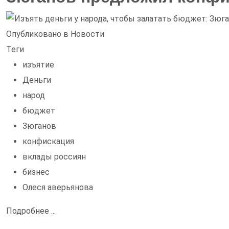
Опубликовано в
Новости
Теги
изъятие
Деньги
народ
бюджет
Зюганов
конфискация
вклады россиян
бизнес
Олеся аверьянова
Подробнее ...