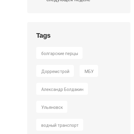
Tags
болгарские перцы
Дорремстрой
МБУ
Александр Болдакин
Ульяновск
водный транспорт