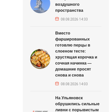
воздушного
пространства
08.08.2026 14:33
Вместо
фаршированных
готовлю перцы в
слоеном тесте:
хрустящая корочка и
сочная начинка —
домашние просят
снова и снова
08.08.2026 14:03
На Ульяновск
обрушились сильные
ливни с порывистым