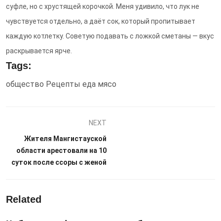
суфле, но с хрустящей корочкой. Меня удивило, что лук не
чувствуется отдельно, а даёт сок, который пропитывает
каждую котлетку. Советую подавать с ложкой сметаны — вкус
раскрывается ярче.
Tags:
общество
Рецепты
еда
мясо
NEXT
Жителя Мангистауской
области арестовали на 10
суток после ссоры с женой
Related