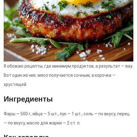
Я обожаю рецепты, где минимум продуктов, а результат — вау.
Вот один из них: мясо получается сочным, а корочка —
хрустящей.
Ингредиенты
Фарш — 500 г, яйца — 5 шт., лук — 1 шт., соль — по вкусу, перец
— по вкусу, масло для жарки — 2 ст. л.