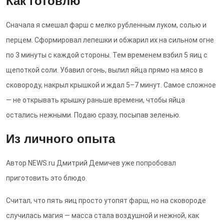
Как готовлю
Сначала я смешал фарш с мелко рубленным луком, солью и
перцем. Сформировал лепешки и обжарил их на сильном огне
по 3 минуты с каждой стороны. Тем временем взбил 5 яиц с
щепоткой соли. Убавил огонь, вылил яйца прямо на мясо в
сковороду, накрыл крышкой и ждал 5–7 минут. Самое сложное
— не открывать крышку раньше времени, чтобы яйца
остались нежными. Подаю сразу, посыпав зеленью.
Из личного опыта
Автор NEWS.ru Дмитрий Демичев уже попробовал
приготовить это блюдо.
Считал, что пять яиц просто утопят фарш, но на сковороде
случилась магия — масса стала воздушной и нежной, как