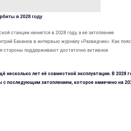
рбиты в 2028 году
й станции начнётся в 2028 году, а её затопление
митрий Баканов в интервью журналу «Разведчик». Как поя
кая стороны поддерживают достаточно активное
ё несколько лет её совместной эксплуатации. В 2028 г
ы с последующим затоплением, которое намечено на 20