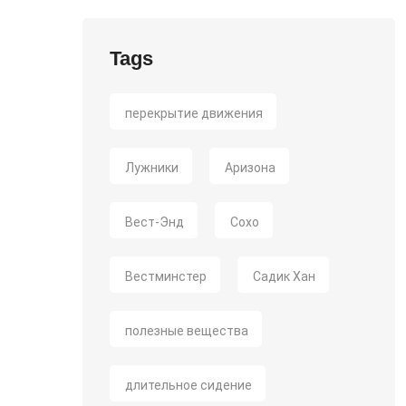
Tags
перекрытие движения
Лужники
Аризона
Вест-Энд
Сохо
Вестминстер
Садик Хан
полезные вещества
длительное сидение