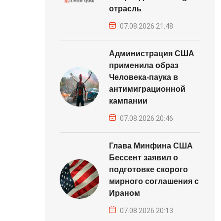
отрасль
07.08.2026 21:48
Администрация США
применила образ
Человека-паука в
антимиграционной
кампании
07.08.2026 20:46
Глава Минфина США
Бессент заявил о
подготовке скорого
мирного соглашения с
Ираном
07.08.2026 20:13