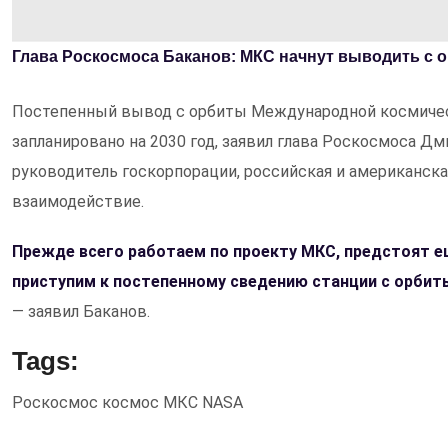
Глава Роскосмоса Баканов: МКС начнут выводить с о
Постепенный вывод с орбиты Международной космическо
запланировано на 2030 год, заявил глава Роскосмоса Д
руководитель госкорпорации, российская и американс
взаимодействие.
Прежде всего работаем по проекту МКС, предстоят ещ
приступим к постепенному сведению станции с орбит
— заявил Баканов.
Tags:
Роскосмос
космос
МКС
NASA