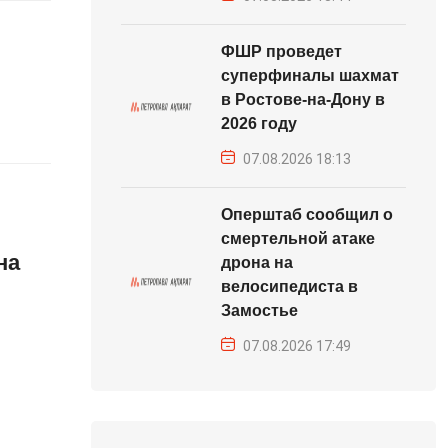
ФШР проведет
суперфиналы шахмат
в Ростове-на-Дону в
2026 году
07.08.2026 18:13
Оперштаб сообщил о
смертельной атаке
на
дрона на
велосипедиста в
Замостье
07.08.2026 17:49