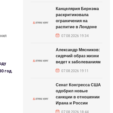
Канцелярия Бернэма
раскритиковала
ограничения на
распитие в Лондоне
снил
07.08.2026 19:34
Александр Мясников:
сидячий образ жизни
ведет к заболеваниям
оду
30 год
,
07.08.2026 19:11
Сенат Конгресса США
одобрил новые
санкции в отношении
Ирана и России
07.08.2026 18:44