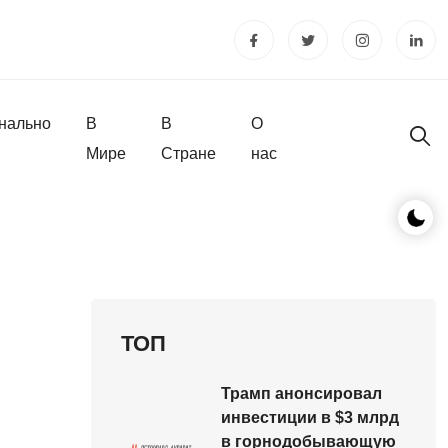
нально
В
В
О
Мире
Стране
нас
ТОП
Трамп анонсировал
инвестиции в $3 млрд
в горнодобывающую