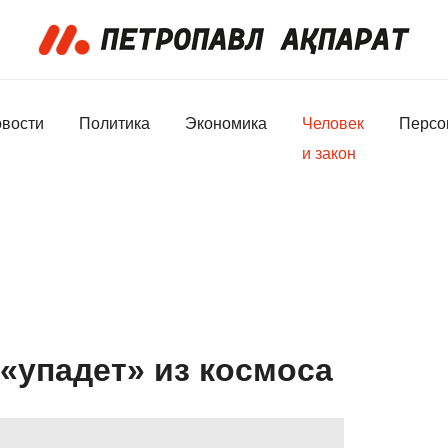
вости
Политика
Экономика
Человек
Персо
и закон
 «упадет» из космоса